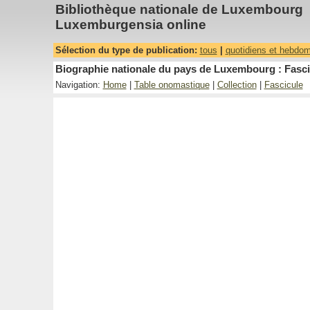
Bibliothèque nationale de Luxembourg
Luxemburgensia online
Sélection du type de publication:
tous
|
quotidiens et hebdo
Biographie nationale du pays de Luxembourg : Fasci
Navigation:
Home
|
Table onomastique
|
Collection
|
Fascicule