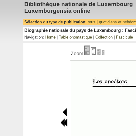
Bibliothèque nationale de Luxembourg
Luxemburgensia online
Sélection du type de publication:
tous
|
quotidiens et hebdo
Biographie nationale du pays de Luxembourg : Fasci
Navigation:
Home
|
Table onomastique
|
Collection
|
Fascicule
Zoom