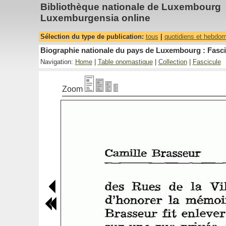
Bibliothèque nationale de Luxembourg
Luxemburgensia online
Sélection du type de publication:
tous
|
quotidiens et hebdo
Biographie nationale du pays de Luxembourg : Fascic
Navigation:
Home
|
Table onomastique
|
Collection
|
Fascicule
Zoom