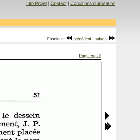
Info Projet
|
Contact
|
Conditions d'utilisation
Fascicule
précédent
|
suivant
Page en pdf