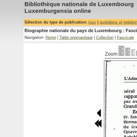
Bibliothèque nationale de Luxembourg
Luxemburgensia online
Sélection du type de publication:
tous
|
quotidiens et hebdo
Biographie nationale du pays de Luxembourg : Fasci
Navigation:
Home
|
Table onomastique
|
Collection
|
Fascicule
Zoom