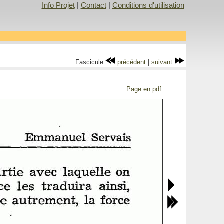
Info Projet
|
Contact
|
Conditions d'utilisation
Fascicule
précédent
|
suivant
Page en pdf