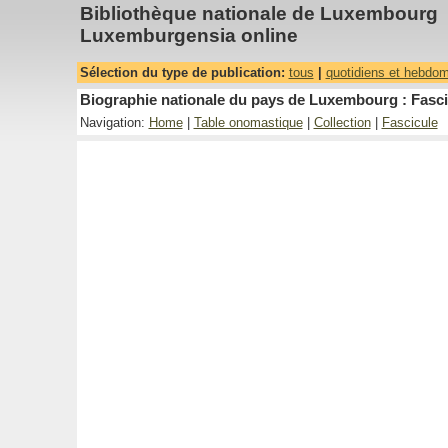
Bibliothèque nationale de Luxembourg
Luxemburgensia online
Sélection du type de publication:
tous
|
quotidiens et hebdo
Biographie nationale du pays de Luxembourg : Fasci
Navigation:
Home
|
Table onomastique
|
Collection
|
Fascicule