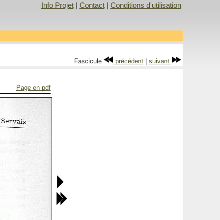
Info Projet
|
Contact
|
Conditions d'utilisation
Fascicule
précédent
|
suivant
Page en pdf