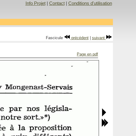
Info Projet
|
Contact
|
Conditions d'utilisation
Fascicule
précédent
|
suivant
Page en pdf