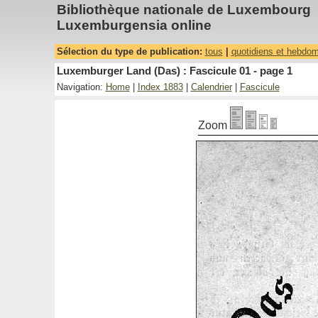
Bibliothèque nationale de Luxembourg
Luxemburgensia online
Sélection du type de publication:
tous
|
quotidiens et hebdo
Luxemburger Land (Das) : Fascicule 01 - page 1
Navigation:
Home
|
Index 1883
|
Calendrier
|
Fascicule
Zoom