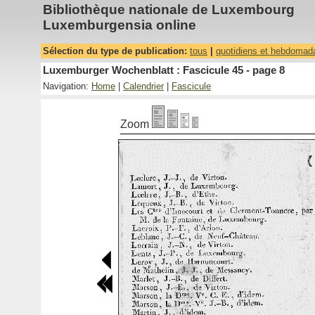
Bibliothèque nationale de Luxembourg
Luxemburgensia online
Sélection du type de publication:
tous
|
quotidiens et hebdomad
Luxemburger Wochenblatt : Fascicule 45 - page 8
Navigation:
Home
|
Calendrier
|
Fascicule
Zoom