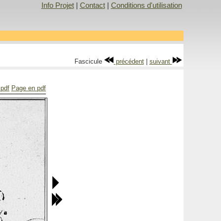
Info Projet
|
Contact
|
Conditions d'utilisation
Fascicule
précédent
|
suivant
 pdf
Page en pdf