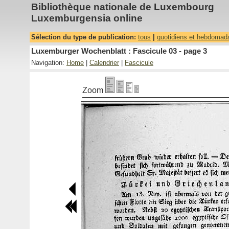
Bibliothèque nationale de Luxembourg
Luxemburgensia online
Sélection du type de publication:
tous
|
quotidiens et hebdomad
Luxemburger Wochenblatt : Fascicule 03 - page 3
Navigation:
Home
|
Calendrier
|
Fascicule
Zoom