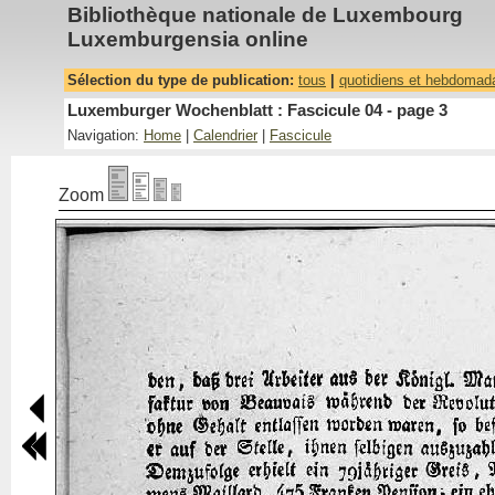
Bibliothèque nationale de Luxembourg
Luxemburgensia online
Sélection du type de publication:
tous
|
quotidiens et hebdomad
Luxemburger Wochenblatt : Fascicule 04 - page 3
Navigation:
Home
|
Calendrier
|
Fascicule
Zoom