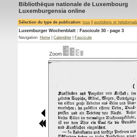
Bibliothèque nationale de Luxembourg
Luxemburgensia online
Sélection du type de publication:
tous
|
quotidiens et hebdomad
Luxemburger Wochenblatt : Fascicule 30 - page 3
Navigation:
Home
|
Calendrier
|
Fascicule
Zoom