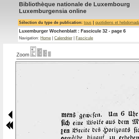
Bibliothèque nationale de Luxembourg
Luxemburgensia online
Sélection du type de publication:
tous
|
quotidiens et hebdomad
Luxemburger Wochenblatt : Fascicule 32 - page 6
Navigation:
Home
|
Calendrier
|
Fascicule
Zoom