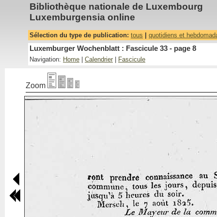
Bibliothèque nationale de Luxembourg
Luxemburgensia online
Sélection du type de publication:
tous
|
quotidiens et hebdomad
Luxemburger Wochenblatt : Fascicule 33 - page 8
Navigation:
Home
|
Calendrier
|
Fascicule
Zoom