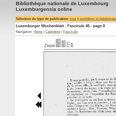
Bibliothèque nationale de Luxembourg
Luxemburgensia online
Sélection du type de publication:
tous
|
quotidiens et hebdomad
Luxemburger Wochenblatt : Fascicule 45 - page 8
Navigation:
Home
|
Calendrier
|
Fascicule
Zoom