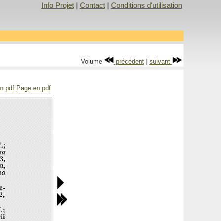
Info Projet
|
Contact
|
Conditions d'utilisation
Volume
précédent
|
suivant
en pdf
Page en pdf