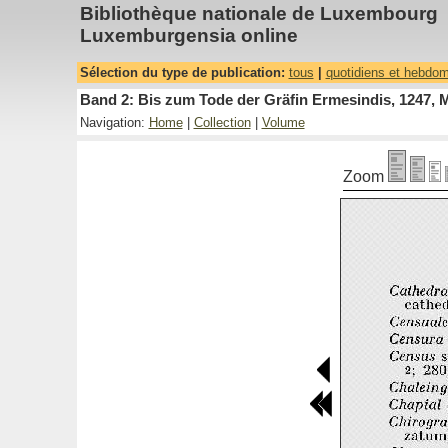
Bibliothèque nationale de Luxembourg
Luxemburgensia online
Sélection du type de publication:
tous
|
quotidiens et hebdo
Band 2: Bis zum Tode der Gräfin Ermesindis, 1247, 
Navigation:
Home
|
Collection
|
Volume
Zoom