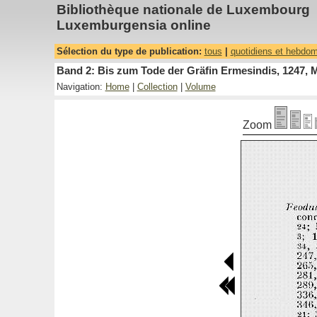
Bibliothèque nationale de Luxembourg
Luxemburgensia online
Sélection du type de publication:
tous
|
quotidiens et hebdo
Band 2: Bis zum Tode der Gräfin Ermesindis, 1247, 
Navigation:
Home
|
Collection
|
Volume
Zoom