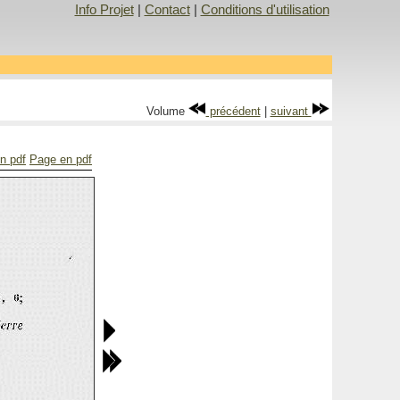
Info Projet
|
Contact
|
Conditions d'utilisation
Volume
précédent
|
suivant
en pdf
Page en pdf