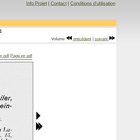
Info Projet
|
Contact
|
Conditions d'utilisation
1
Volume
précédent
|
suivant
en pdf
Page en pdf