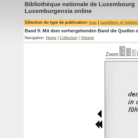
Bibliothèque nationale de Luxembourg
Luxemburgensia online
Sélection du type de publication:
tous
|
quotidiens et hebdo
Band 9: Mit dem vorhergehenden Band die Quellen de
Navigation:
Home
|
Collection
|
Volume
Zoom