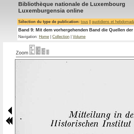
Bibliothèque nationale de Luxembourg
Luxemburgensia online
Sélection du type de publication:
tous
|
quotidiens et hebdomad
Band 9: Mit dem vorhergehenden Band die Quellen der 
Navigation:
Home
|
Collection
|
Volume
Zoom