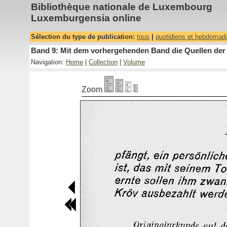
Bibliothèque nationale de Luxembourg
Luxemburgensia online
Sélection du type de publication:
tous
|
quotidiens et hebdomad
Band 9: Mit dem vorhergehenden Band die Quellen der 
Navigation:
Home
|
Collection
|
Volume
Zoom