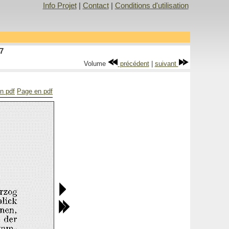
Info Projet
|
Contact
|
Conditions d'utilisation
7
Volume
précédent
|
suivant
en pdf
Page en pdf