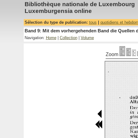
Bibliothèque nationale de Luxembourg
Luxemburgensia online
Sélection du type de publication:
tous
|
quotidiens et hebdo
Band 9: Mit dem vorhergehenden Band die Quellen de
Navigation:
Home
|
Collection
|
Volume
Zoom