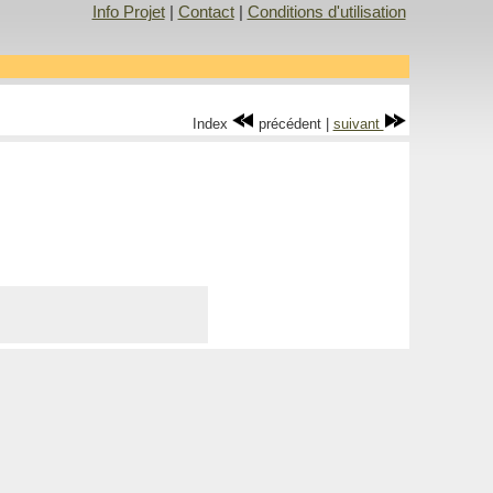
Info Projet
|
Contact
|
Conditions d'utilisation
Index
précédent |
suivant