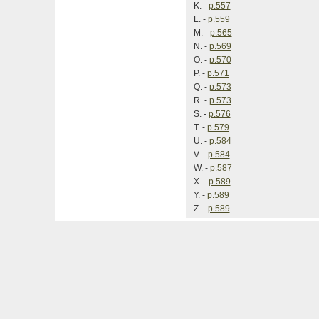
K. -
p.557
L. -
p.559
M. -
p.565
N. -
p.569
O. -
p.570
P. -
p.571
Q. -
p.573
R. -
p.573
S. -
p.576
T. -
p.579
U. -
p.584
V. -
p.584
W. -
p.587
X. -
p.589
Y. -
p.589
Z. -
p.589