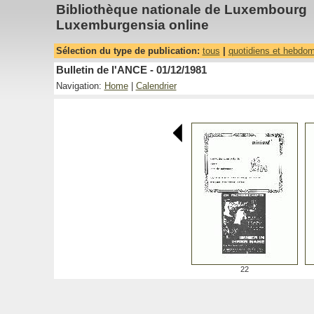
Bibliothèque nationale de Luxembourg
Luxemburgensia online
Sélection du type de publication:
tous
|
quotidiens et hebdo
Bulletin de l'ANCE - 01/12/1981
Navigation:
Home
|
Calendrier
22