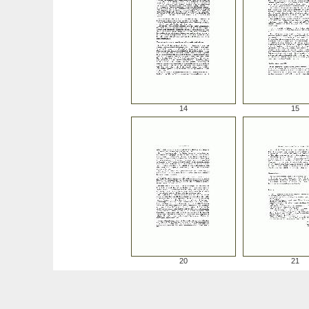
14
15
20
21