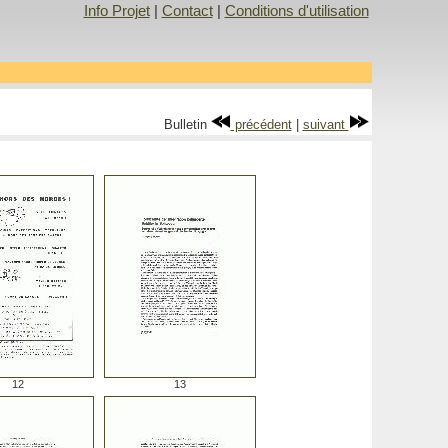
Info Projet
|
Contact
|
Conditions d'utilisation
Bulletin
précédent
|
suivant
12
13