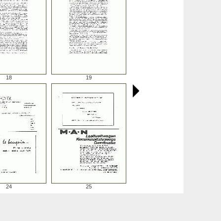
18
19
24
25