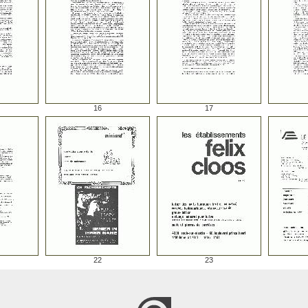
16
17
22
23