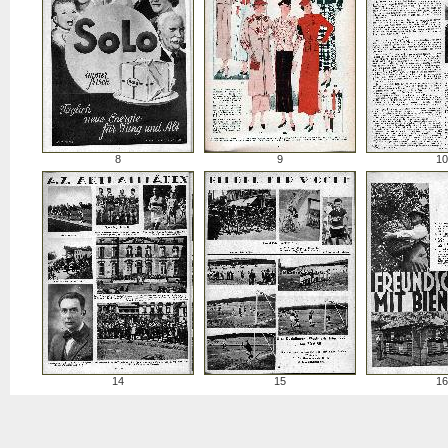
8
9
10
14
15
16