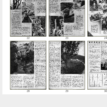
22
23
24
28
29
30