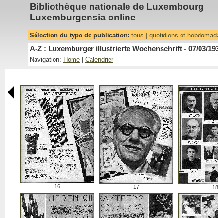
Bibliothèque nationale de Luxembourg
Luxemburgensia online
Sélection du type de publication:
tous
|
quotidiens et hebdomad
A-Z : Luxemburger illustrierte Wochenschrift - 07/03/19
Navigation:
Home
|
Calendrier
16
17
18