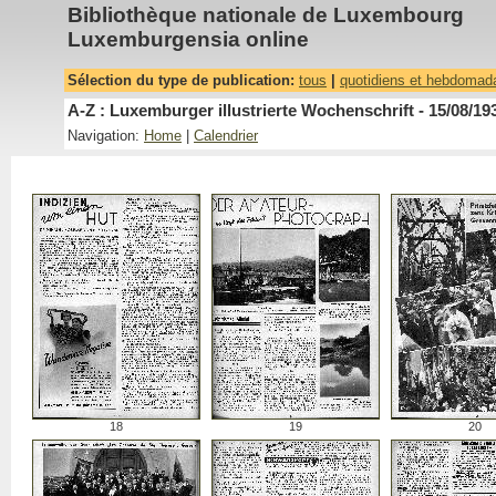
Bibliothèque nationale de Luxembourg
Luxemburgensia online
Sélection du type de publication:
tous
|
quotidiens et hebdomad
A-Z : Luxemburger illustrierte Wochenschrift - 15/08/19
Navigation:
Home
|
Calendrier
18
19
20