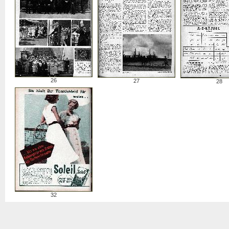
26
27
28
32