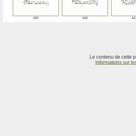
445
446
44
Le contenu de cette p
Informations sur le