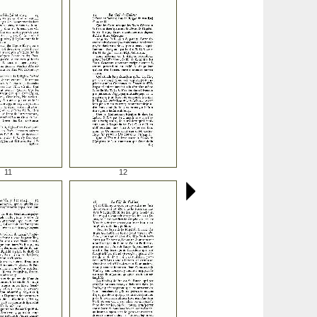
11
12