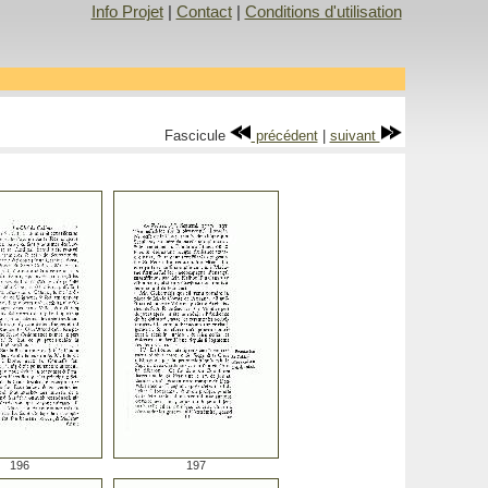
Info Projet
|
Contact
|
Conditions d'utilisation
Fascicule
précédent
|
suivant
196
197