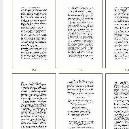
154
155
15