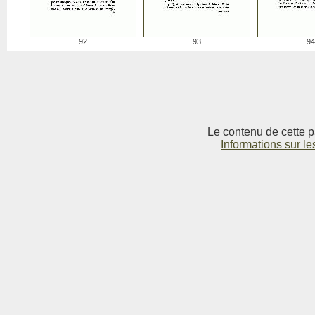
92
93
94
Le contenu de cette p
Informations sur le