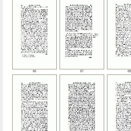
86
87
88