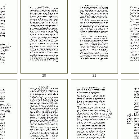
20
21