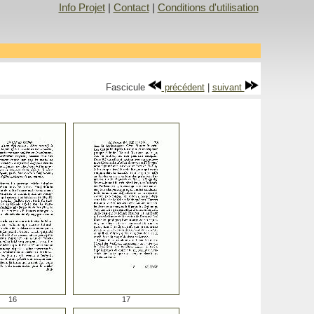
Info Projet
|
Contact
|
Conditions d'utilisation
Fascicule
précédent
|
suivant
16
17