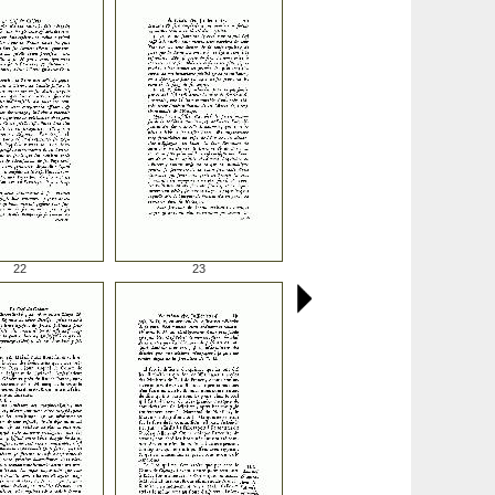
22
23