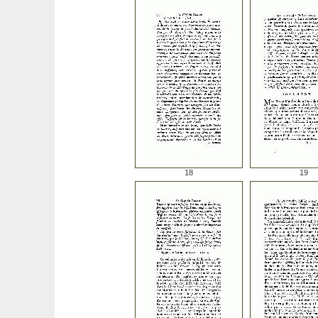
18
19