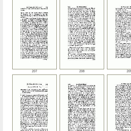
207
208
20