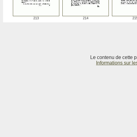
213
214
21
Le contenu de cette p
Informations sur le