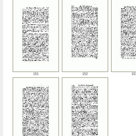
151
152
15