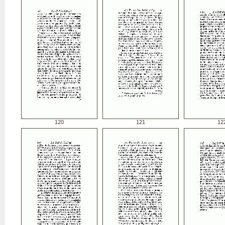
120
121
12