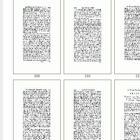
209
210
21