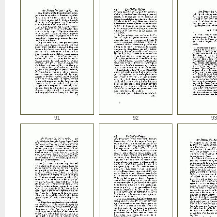
91
92
93