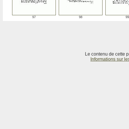
97
98
99
Le contenu de cette p
Informations sur le