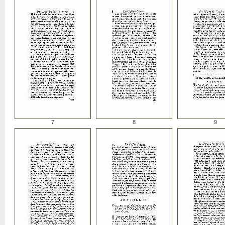
7
8
9