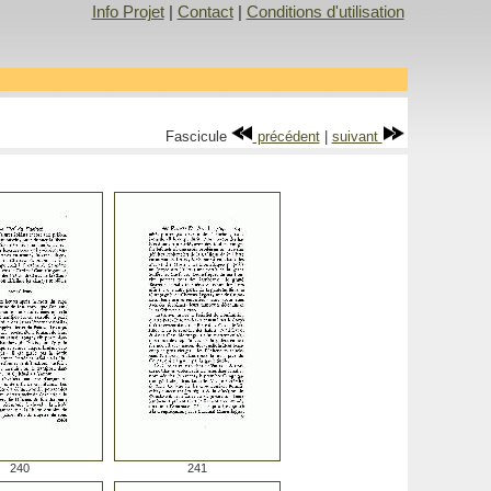
Info Projet
|
Contact
|
Conditions d'utilisation
Fascicule
précédent
|
suivant
240
241