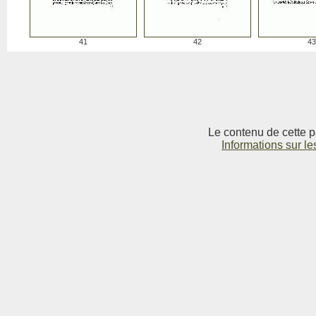
41
42
43
Le contenu de cette p
Informations sur le