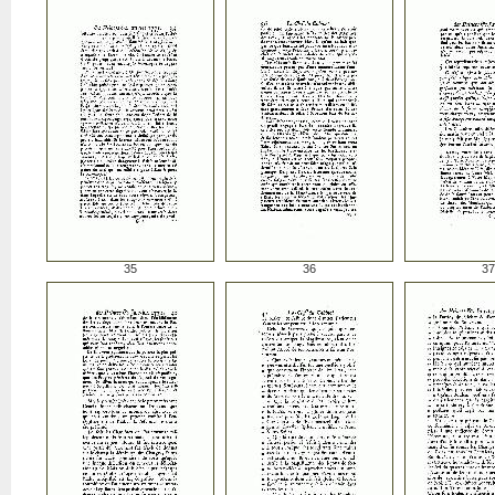
35
36
37