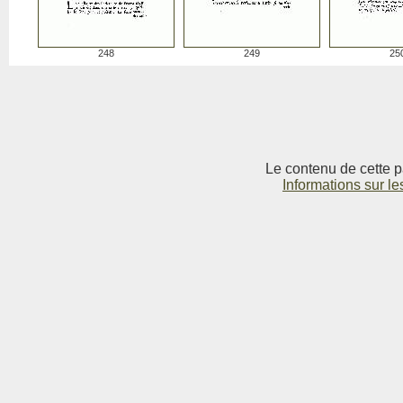
248
249
25
Le contenu de cette p
Informations sur le