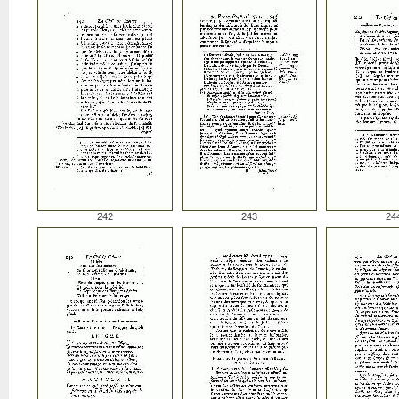
242
243
24