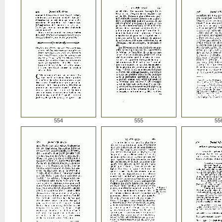
554
555
55