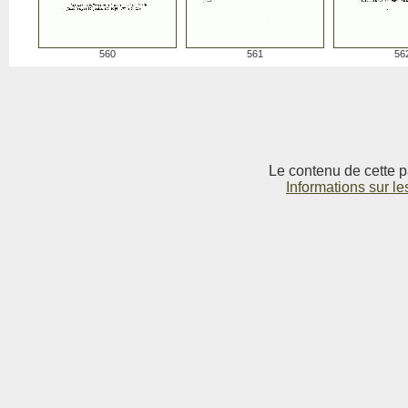
560
561
56
Le contenu de cette p
Informations sur le