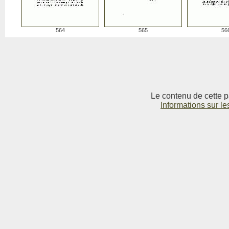
564
565
56
Le contenu de cette p
Informations sur le