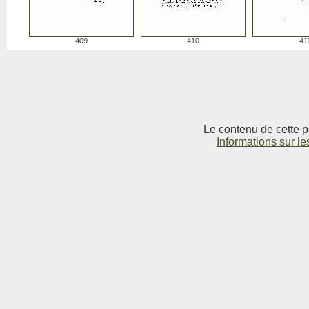
409
410
41
Le contenu de cette p
Informations sur le