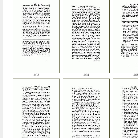
403
404
40