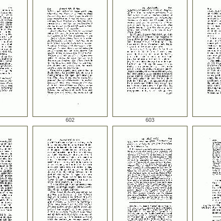
602
603