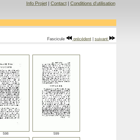
Info Projet
|
Contact
|
Conditions d'utilisation
Fascicule
précédent
|
suivant
598
599